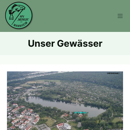
Skip
to
content
Unser Gewässer